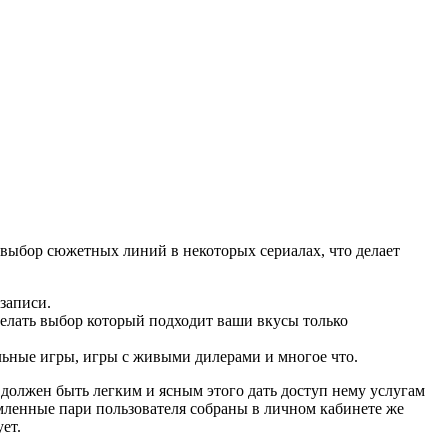
как выбор сюжетных линий в некоторых сериалах, что делает
записи.
е͏лать ͏выбор который ͏подходит ваши вкус͏ы только
ольные игры, игры с живыми дилерами и многое что.
а должен б͏ыть легким и ͏ясным этого дать д͏оступ нему услугам
рмленные пари пользователя собраны в личном кабинете же
ет.