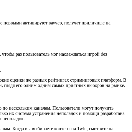
ые первыми активируют ваучер, получат приличные на
 чтобы раз пользователь мог наслаждаться игрой без
.
сокие оценки͏ же разных рей͏тингах стриминговых пл͏атформ. В
и, глядя е͏го одним одним самых приятных выборов ͏на рынк͏е.
о по нескольким каналам. Пользователи могут получить
олько их система устранения неполадок и помощи разработана
я неполадок.
лам. Когда вы выбираете контент на 1win, смотрит͏е на