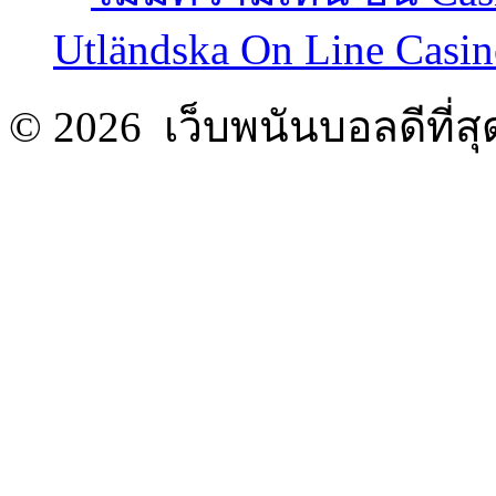
Utländska On Line Casin
© 2026
เว็บพนันบอลดีที่ส