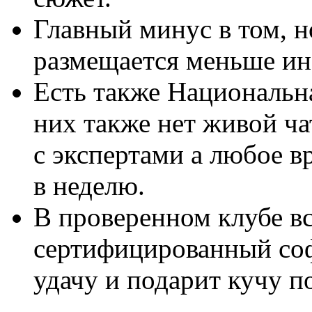
Главный минус в том, н
размещается меньше и
Есть также Национальн
них также нет живой ча
с экспертами а любое в
в неделю.
В проверенном клубе вс
сертифицированный соф
удачу и подарит кучу 