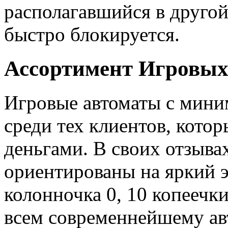
располагавшийся в другой
быстро блокируется.
Ассортимент Игровых
Игровые автоматы с мини
среди тех клиентов, кото
деньгами. В своих отзыва
ориентированы на яркий э
колонночка 0, 10 копеечк
всем современнейшему авт