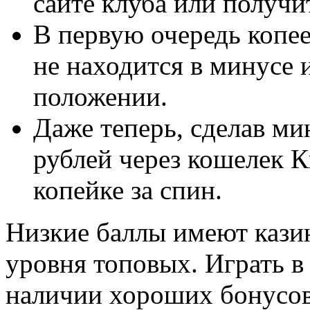
сайте клуба или получи
В первую очередь копе
не находится в минусе 
положении.
Даже теперь, сделав м
рублей через кошелек К
копейке за спин.
Низкие баллы имеют казин
уровня топовых. Играть в
наличии хороших бонусов