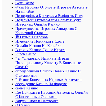
Getx Casino
✅как Игрокам Отбирать Игровые Автоматы
На копейки
По подобным Критериям Выбирать Игру
Поделитесь Отзывом том Новых И хуже
Известных Онлайн Казино
Преимущества Игровых Аппаратов С
Копеечной Ставкой
💬 Отзывы Игроков
Изменение Номинала в Слоте
Онлайн Казино На Копейки
В каких Казино Лучше Играть
Punch Casino
? а” “следовало Начинать Играть
Потенциальному Клиенту В Копеечные
Слоты?
определенный Список Новых Казино С
Фриспинами
Рейтинг Копеечных Игровых Автоматов
обсуждение Казино На Форуме
самые Казино
Где Поиграть в Игровых Автоматах Онлайн
С Копеечными Ставками
Запуск Слота и Настройка
O Casino