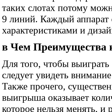
таких слотах потому можно
9 линий. Каждый аппарат 
характеристиками и диза
в Чем Преимущества 
Для того, чтобы выиграть
следует увидеть внимание 
Также прочего, существен
выигрыша оказывает коли
которое нельзя менять, и 