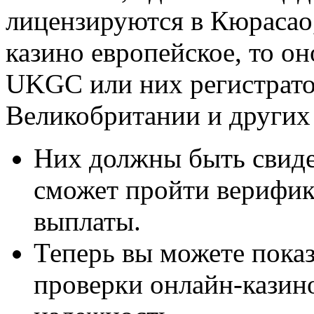
лицензируются в Кюрасао,
казино европейское, то о
UKGC или них регистрато
Великобритании и других 
Них должны быть свидет
сможет пройти верифик
выплаты.
Теперь вы можете показ
проверки онлайн-казино