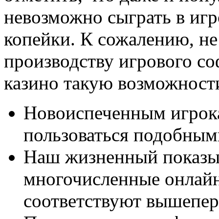
невозможно сыграть в игр
копейки. К сожалению, не
производству игрового со
казино такую возможност
Новоиспеченным игрока
пользоваться подобным
Наш жизненный показыв
многочисленные онлайн
соответствуют вышепер