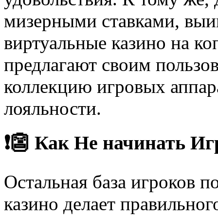
мизерными ставками, выи
виртуальные казино на ко
предлагают своим пользо
коллекцию игровых аппар
лояльности.
❗👺 Как Не начинать И
Остальная база игроков по
казино делает правильног