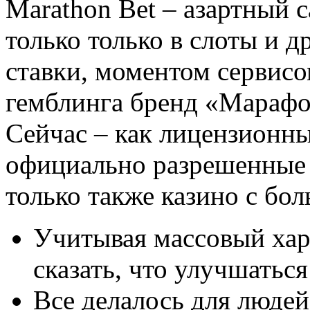
Marathon Bet – азартный 
только только в слоты и д
ставки, моментом сервисо
гемблинга бренд «Марафон
Сейчас – как лицензионн
официально разрешенные 
только также казино с бо
Учитывая массовый хар
сказать, что улучшатьс
Все делалось для людей