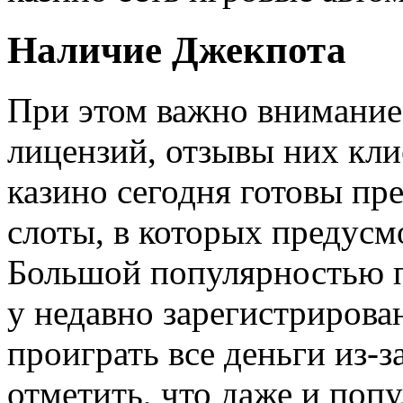
Наличие Джекпота
При этом важно внимание
лицензий, отзывы них кли
казино сегодня готовы пр
слоты, в которых предусм
Большой популярностью 
у недавно зарегистрирова
проиграть все деньги из-з
отметить, что даже и поп