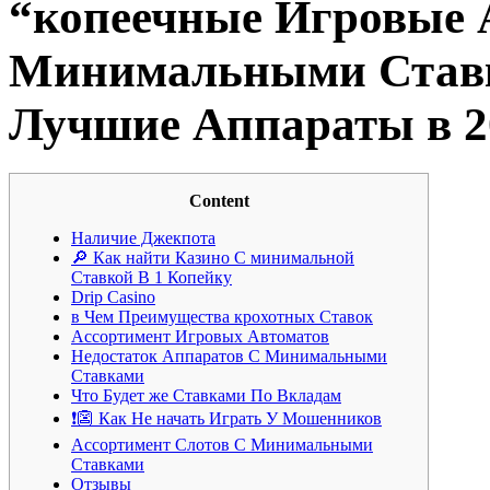
“копеечные Игровые
Минимальными Ставк
Лучшие Аппараты в 2
Content
Наличие Джекпота
🔎 Как найти Казино С минимальной
Ставкой В 1 Копейку
Drip Casino
в Чем Преимущества крохотных Ставок
Ассортимент Игровых Автоматов
Недостаток Аппаратов С Минимальными
Ставками
Что Будет же Ставками По Вкладам
❗👺 Как Не начать Играть У Мошенников
Ассортимент Слотов С Минимальными
Ставками
Отзывы