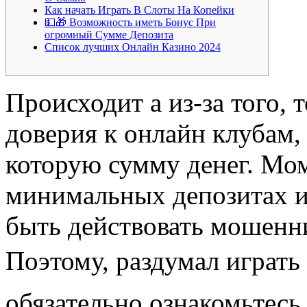
Как начать Играть В Слоты На Копейки
💵🎁 Возможность иметь Бонус При
огромный Сумме Депозита
Список лучших Онлайн Казино 2024
Происходит а из-за того, 
доверия к онлайн клубам,
которую сумму денег. Мо
минимальных депозитах и
быть действовать мошенн
Поэтому, раздумал играть 
обязательно ознакомьтесь