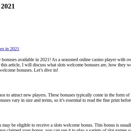
 2021
es in 2021
bonuses available in 2021! As a seasoned online casino player with ove
this article, I will discuss what slots welcome bonuses are, how they w
 welcome bonuses. Let’s dive in!
nos to attract new players. These bonuses typically come in the form of
ses vary in size and terms, so it’s essential to read the fine print befo
 may be eligible to receive a slots welcome bonus. This bonus is usuall
ve claimed your bonus, you can use it to play a variety of slot games o